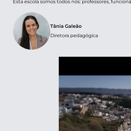
Esta escola somos todos nós: professores, funcionári
Tânia Galeão
Diretora pedagógica