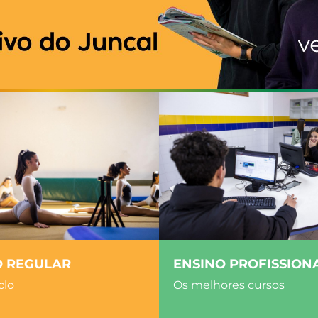
O REGULAR
ENSINO PROFISSION
clo
Os melhores cursos