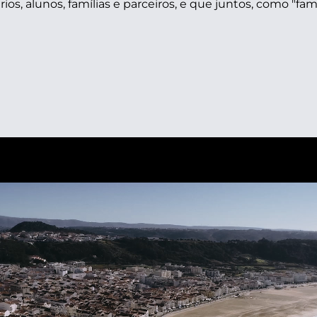
os, alunos, famílias e parceiros, e que juntos, como "famí