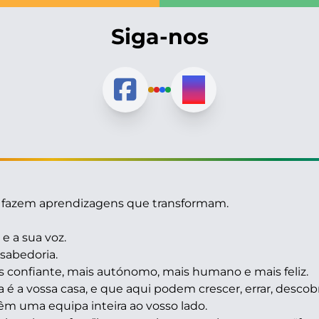
Siga-nos
se fazem aprendizagens que transformam.
e a sua voz.
sabedoria.
is confiante, mais autónomo, mais humano e mais feliz.
 a vossa casa, e que aqui podem crescer, errar, descobr
m uma equipa inteira ao vosso lado.