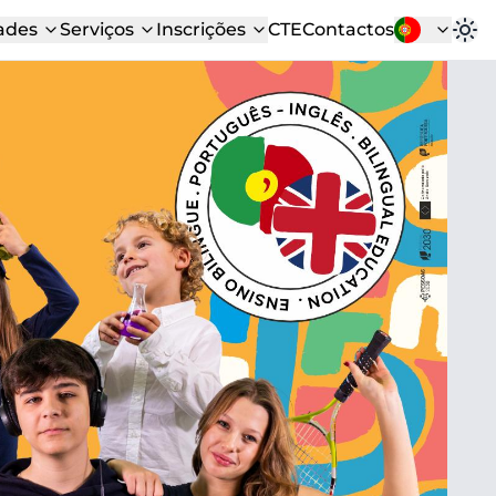
ades
Serviços
Inscrições
CTE
Contactos