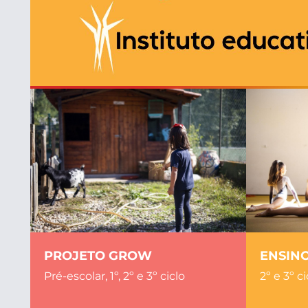
PROJETO GROW
ENSIN
Pré-escolar, 1º, 2º e 3º ciclo
2º e 3º ci