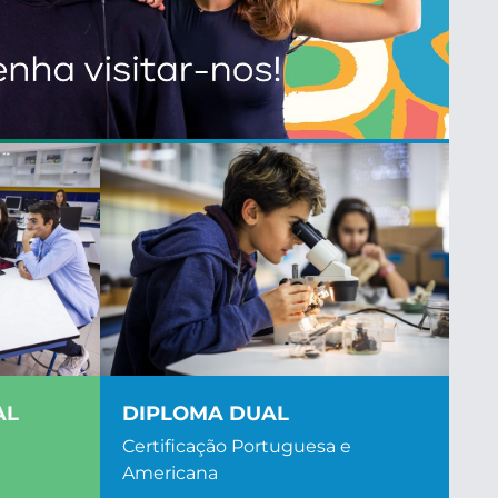
AL
DIPLOMA DUAL
Certificação Portuguesa e
Americana