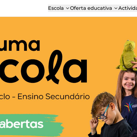
Escola
Oferta educativa
Activid