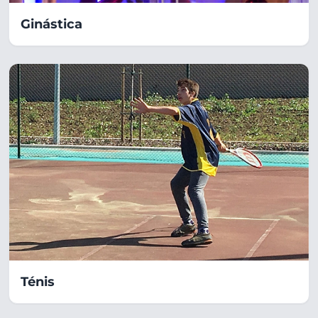
Ginástica
Ténis