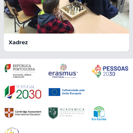
Xadrez